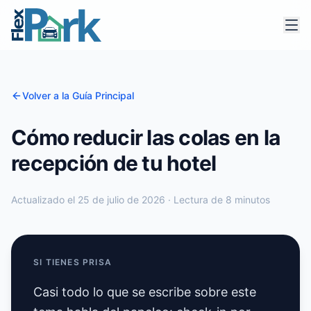
Volver a la Guía Principal
Cómo reducir las colas en la
recepción de tu hotel
Actualizado el 25 de julio de 2026 · Lectura de 8 minutos
SI TIENES PRISA
Casi todo lo que se escribe sobre este