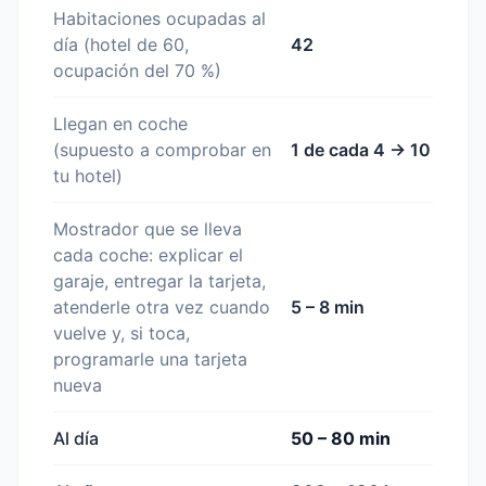
Habitaciones ocupadas al
día (hotel de 60,
42
ocupación del 70 %)
Llegan en coche
(supuesto a comprobar en
1 de cada 4 → 10
tu hotel)
Mostrador que se lleva
cada coche: explicar el
garaje, entregar la tarjeta,
atenderle otra vez cuando
5 – 8 min
vuelve y, si toca,
programarle una tarjeta
nueva
Al día
50 – 80 min