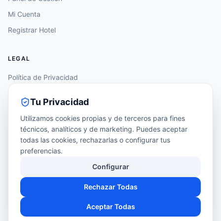
Mi Cuenta
Registrar Hotel
LEGAL
Política de Privacidad
Aviso Legal
Tu Privacidad
Política de Cookies
Utilizamos cookies propias y de terceros para fines
Accesibilidad
técnicos, analíticos y de marketing. Puedes aceptar
todas las cookies, rechazarlas o configurar tus
Configurar Cookies
preferencias.
Configurar
Rechazar Todas
©
2026
FlexPark Solutions S.L. · Infraestructura B2B para hoteles.
Aceptar Todas