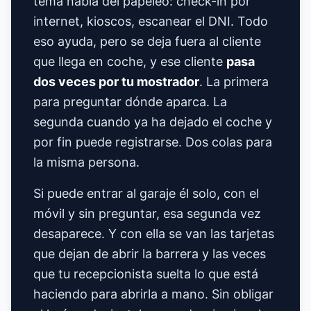
tema habla del papeleo: check-in por
internet, kioscos, escanear el DNI. Todo
eso ayuda, pero se deja fuera al cliente
que llega en coche, y ese cliente
pasa
dos veces por tu mostrador
. La primera
para preguntar dónde aparca. La
segunda cuando ya ha dejado el coche y
por fin puede registrarse. Dos colas para
la misma persona.
Si puede entrar al garaje él solo, con el
móvil y sin preguntar, esa segunda vez
desaparece. Y con ella se van las tarjetas
que dejan de abrir la barrera y las veces
que tu recepcionista suelta lo que está
haciendo para abrirla a mano. Sin obligar