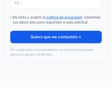
No
rellenes
He leído y acepto la
política de privacidad
. Usaremos
tus datos solo para responder a esta solicitud.
este
campo
Quiero que me contactéis
Sin compromiso y sin permanencia: te contamos qué puede
generar tu garaje y tú decides.