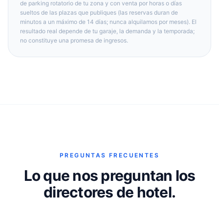
de parking rotatorio de tu zona y con venta por horas o días
sueltos de las plazas que publiques (las reservas duran de
minutos a un máximo de 14 días; nunca alquilamos por meses). El
resultado real depende de tu garaje, la demanda y la temporada;
no constituye una promesa de ingresos.
PREGUNTAS FRECUENTES
Lo que nos preguntan los
directores de hotel.