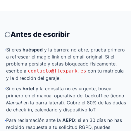
Antes de escribir
·
Si eres
huésped
y la barrera no abre, prueba primero
a refrescar el magic link en el email original. Si el
problema persiste y estás bloqueado físicamente,
escribe a
con tu matrícula
contacto@flexpark.es
y la dirección del garaje.
·
Si eres
hotel
y la consulta no es urgente, busca
primero en el manual operativo del backoffice (icono
Manual
en la barra lateral). Cubre el 80% de las dudas
de check-in, calendario y dispositivo IoT.
·
Para reclamación ante la
AEPD
: si en 30 días no has
recibido respuesta a tu solicitud RGPD, puedes