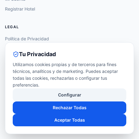
Registrar Hotel
LEGAL
Política de Privacidad
Aviso Legal
Tu Privacidad
Política de Cookies
Utilizamos cookies propias y de terceros para fines
Accesibilidad
técnicos, analíticos y de marketing. Puedes aceptar
todas las cookies, rechazarlas o configurar tus
Configurar Cookies
preferencias.
Configurar
Rechazar Todas
©
2026
FlexPark Solutions S.L. · Infraestructura B2B para hoteles.
Aceptar Todas